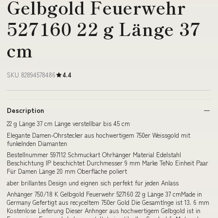
Gelbgold Feuerwehr
527160 22 g Länge 37
cm
SKU 82894578486
4.4
Description
22 g Länge 37 cm Länge verstellbar bis 45 cm
Elegante Damen-Ohrstecker aus hochwertigem 750er Weissgold mit
funkelnden Diamanten
Bestellnummer 597112 Schmuckart Ohrhänger Material Edelstahl
Beschichtung IP beschichtet Durchmesser 9 mm Marke TeNo Einheit Paar
Für Damen Länge 20 mm Oberfläche poliert
aber brillantes Design und eignen sich perfekt für jeden Anlass
Anhänger 750/18 K Gelbgold Feuerwehr 527160 22 g Länge 37 cmMade in
Germany Gefertigt aus recyceltem 750er Gold Die Gesamtlnge ist 13. 6 mm
Kostenlose Lieferung Dieser Anhnger aus hochwertigem Gelbgold ist in