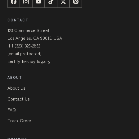
CONTACT
123 Commerce Street
Los Angeles, CA 90015, USA
+1 (323) 325-2832
[email protected]
certifytherapydog.org
ABOUT
About Us
Contact Us
FAQ
Track Order