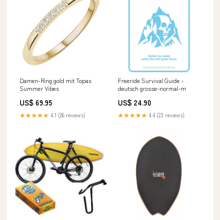
Damen-Ring gold mit Topas
Freeride Survival Guide -
Summer Vibes
deutsch grosse-normal-m
US$ 69.95
US$ 24.90
★★★★★
4.1 (26 reviews)
★★★★★
4.4 (23 reviews)