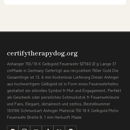
certifytherapydog.org
Anhänger 750/18 K Gelbgold Feuerwehr 527160 22 g Länge 37
cmMade in Germany Gefertigt aus recyceltem 750er Gold Die
Gesamtlnge ist 13. 6 mm Kostenlose Lieferung Dieser Anhnger
aus hochwertigem Gelbgold ist in Form eines Feuerwehrhelms
gestaltet ein stilvolles Symbol fr Mut und Engagement. Perfekt
als Geschenk oder persnliches Schmuckstck fr Feuerwehrleute
und Fans. Elegant, detailreich und zeitlos. Bestellnummer
183186 Schmuckart Anhnger Material 750 18 K Gelbgold Motiv
Feuerwehr Breite 9. 1 mm Herkunft Made